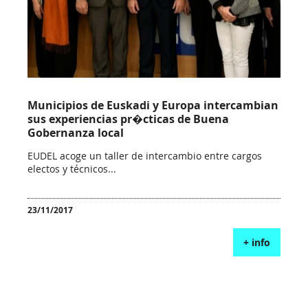
Municipios de Euskadi y Europa intercambian
sus experiencias pr�cticas de Buena
Gobernanza local
EUDEL acoge un taller de intercambio entre cargos
electos y técnicos...
23/11/2017
+ info