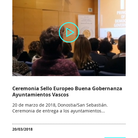
Municipios
participantes
12
Principios
Buenas
Ceremonia Sello Europeo Buena Gobernanza
Prácticas
Ayuntamientos Vascos
20 de marzo de 2018, Donostia/San Sebastián.
Consejo
Ceremonia de entrega a los ayuntamientos...
de
20/03/2018
Europa