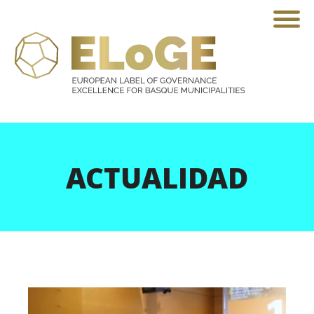
ACTUALIDAD
Qué
es