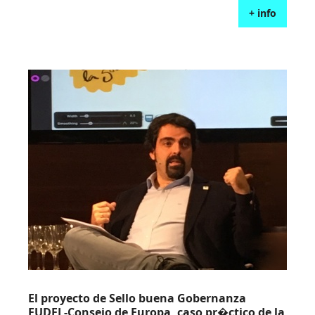
+ info
Actualidad
EU
EN
El proyecto de Sello buena Gobernanza
EUDEL-Consejo de Europa, caso pr�ctico de la