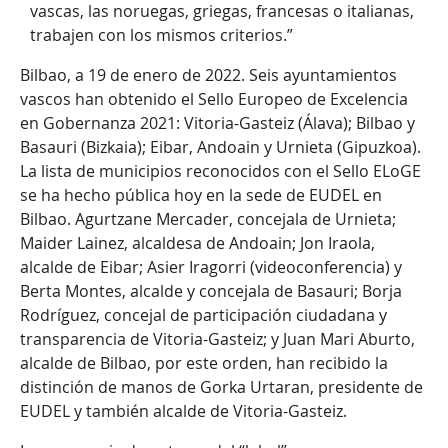
vascas, las noruegas, griegas, francesas o italianas,
trabajen con los mismos criterios.”
Bilbao, a 19 de enero de 2022. Seis ayuntamientos
vascos han obtenido el Sello Europeo de Excelencia
en Gobernanza 2021: Vitoria-Gasteiz (Álava); Bilbao y
Basauri (Bizkaia); Eibar, Andoain y Urnieta (Gipuzkoa).
La lista de municipios reconocidos con el Sello ELoGE
se ha hecho pública hoy en la sede de EUDEL en
Bilbao. Agurtzane Mercader, concejala de Urnieta;
Maider Lainez, alcaldesa de Andoain; Jon Iraola,
alcalde de Eibar; Asier Iragorri (videoconferencia) y
Berta Montes, alcalde y concejala de Basauri; Borja
Rodríguez, concejal de participación ciudadana y
transparencia de Vitoria-Gasteiz; y Juan Mari Aburto,
alcalde de Bilbao, por este orden, han recibido la
distinción de manos de Gorka Urtaran, presidente de
EUDEL y también alcalde de Vitoria-Gasteiz.