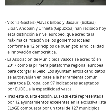
es
Municipios
Vitoria-Gasteiz (Álava); Bilbao y Basauri (Bizkaia);
Eibar, Andoain y Urnieta (Gipuzkoa) han recibido hoy
participantes
esta distinción a nivel europeo, que acredita la
máxima calificación de los gobiernos locales
12
conforme a 12 principios de buen gobierno, calidad
e innovación democrática.
Principios
La Asociación de Municipios Vascos se acreditó en
2017 como la primera plataforma regional europea
Buenas
para otorgar el Sello. Los ayuntamientos candidatos
se autoevalúan en base a la herramienta común
Prácticas
para toda Europa, con 97 indicadores adaptados
por EUDEL a la especificidad vasca.
Consejo
Tras esta cuarta edición, Euskadi está representada
por 12 ayuntamientos excelentes en la exclusiva lista
de
ELoGE compuesta por un total de 127 municipios