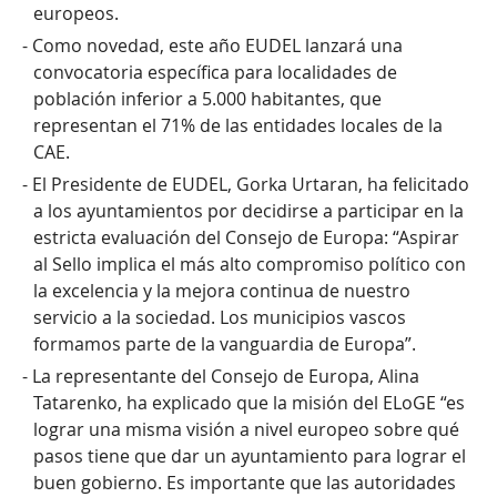
Europa
europeos.
Como novedad, este año EUDEL lanzará una
convocatoria específica para localidades de
Actualidad
población inferior a 5.000 habitantes, que
representan el 71% de las entidades locales de la
CAE.
EU
El Presidente de EUDEL, Gorka Urtaran, ha felicitado
a los ayuntamientos por decidirse a participar en la
estricta evaluación del Consejo de Europa: “Aspirar
EN
al Sello implica el más alto compromiso político con
la excelencia y la mejora continua de nuestro
servicio a la sociedad. Los municipios vascos
formamos parte de la vanguardia de Europa”.
La representante del Consejo de Europa, Alina
Tatarenko, ha explicado que la misión del ELoGE “es
lograr una misma visión a nivel europeo sobre qué
pasos tiene que dar un ayuntamiento para lograr el
buen gobierno. Es importante que las autoridades