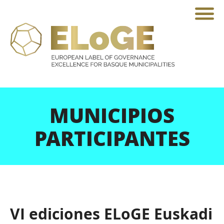
MUNICIPIOS
PARTICIPANTES
Qué
es
Municipios
VI ediciones ELoGE Euskadi
participantes