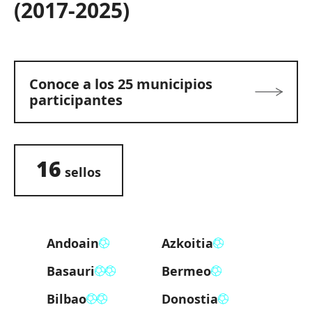
(2017-2025)
12
Principios
Conoce a los 25 municipios
participantes
Buenas
Prácticas
16
sellos
Consejo
de
Europa
Andoain
Azkoitia
Actualidad
Basauri
Bermeo
Bilbao
Donostia