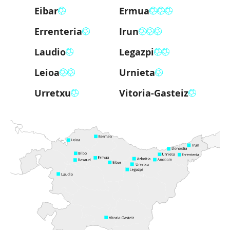
Eibar
Ermua
EU
Errenteria
Irun
Laudio
Legazpi
EN
Leioa
Urnieta
Urretxu
Vitoria-Gasteiz